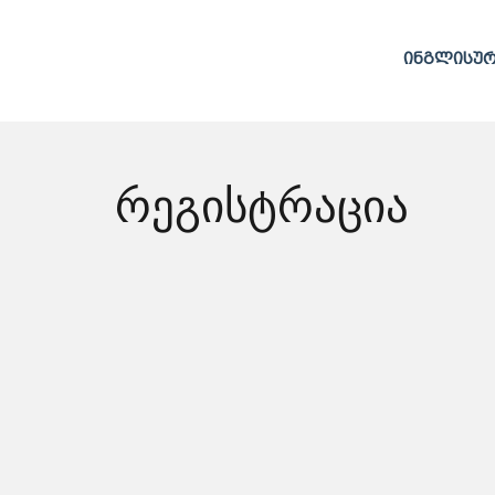
ინგლისუ
რეგისტრაცია